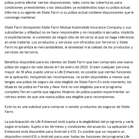
póliza podría afectar ciertas disposiciones, tales como las coberturas para
condiciones preexistentes o los deducibles ya establecidos bajo su póliza actual.
Informe a su agente de State Farm si su póliza actual contiene disposiciones que le
convenga mantener.
State Farm (incluyendo State Farm Mutual Automobile Insurance Company y sus
subsidiarias y afiliadas) no se hace responsable y no respalda ni aprueba, implícita
ni explícitamente, el contenido de ningún sitio de terceros al que se haga referencia
en este material. Los productos y servicios son ofrecidos por terceros y State
Farm no garantiza la mercantabilidad, la idoneidad ni la calidad de los productos y
servicios de terceros.
Beneficio disponible para los clientes de State Farm que han comprado una nueva
póliza de seguro de vida desde el 1 de enero de 2022. Si bien cualquier persona
mayor de 18 años puede unirse a Life Enhanced, es posible que ciertas funciones
de la aplicación, incluyendo las recompensas, no estén disponibles a menos que
tengas una póliza de seguro de vida elegible de State Farm.En este momento, los
titulares de póliza en Florida y New York no son elegibles para el programa
completo.Ten en cuenta que algunos titulares de póliza pueden experimentar un
retraso antes de que una nueva póliza sea elegible para recompensas.
Esto no es una solicitud para comprar o vender productos de seguros de State
Farm.
La participación de Life Enhanced está sujeta a la elegibilidad del programa y varía
según el estado. Sujeto a los términos y condiciones del acuerdo. La aplicación Life
Enhanced está disponible para Android e iOS. Es posible que se requiera un
dispositivo móvil iOS o Android para usar todas las funciones del programa Life