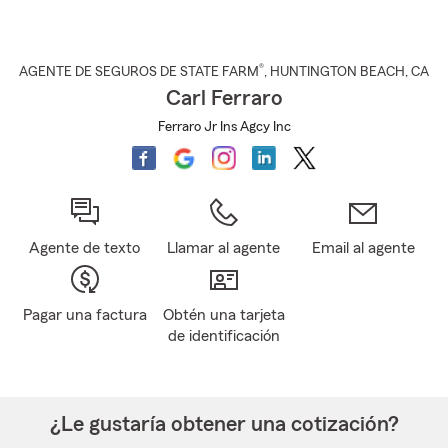
®
AGENTE DE SEGUROS DE STATE FARM
,
HUNTINGTON BEACH
, CA
Carl Ferraro
Ferraro Jr Ins Agcy Inc
Agente de texto
Llamar al agente
Email al agente
Pagar una factura
Obtén una tarjeta
de identificación
¿Le gustaría obtener una cotización?