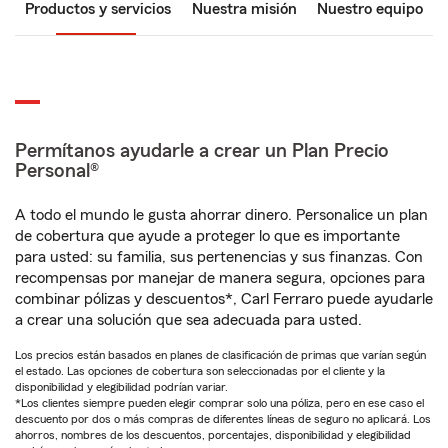
Productos y servicios
Nuestra misión
Nuestro equipo
Permítanos ayudarle a crear un Plan Precio
Personal®
A todo el mundo le gusta ahorrar dinero. Personalice un plan
de cobertura que ayude a proteger lo que es importante
para usted: su familia, sus pertenencias y sus finanzas. Con
recompensas por manejar de manera segura, opciones para
combinar pólizas y descuentos*, Carl Ferraro puede ayudarle
a crear una solución que sea adecuada para usted.
Los precios están basados en planes de clasificación de primas que varían según
el estado. Las opciones de cobertura son seleccionadas por el cliente y la
disponibilidad y elegibilidad podrían variar.
*Los clientes siempre pueden elegir comprar solo una póliza, pero en ese caso el
descuento por dos o más compras de diferentes líneas de seguro no aplicará. Los
ahorros, nombres de los descuentos, porcentajes, disponibilidad y elegibilidad