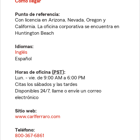
Cómo llegar
Punto de referencia:
Con licencia en Arizona, Nevada, Oregon y
California. La oficina corporativa se encuentra en
Huntington Beach
Idiomas:
Inglés
Español
Horas de oficina (
PST
):
Lun. - vie. de 9:00 AM a 6:00 PM
Citas los sábados y las tardes
Disponibles 24/7, llame o envíe un correo
electrónico
Sitio web:
www.carlferraro.com
Teléfono:
800-367-6861