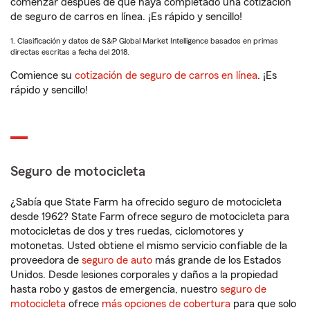
comenzar después de que haya completado una cotización
de seguro de carros en línea. ¡Es rápido y sencillo!
1. Clasificación y datos de S&P Global Market Intelligence basados en primas
directas escritas a fecha del 2018.
Comience su
cotización de seguro de carros en línea
. ¡Es
rápido y sencillo!
Seguro de motocicleta
¿Sabía que State Farm ha ofrecido seguro de motocicleta
desde 1962? State Farm ofrece seguro de motocicleta para
motocicletas de dos y tres ruedas, ciclomotores y
motonetas. Usted obtiene el mismo servicio confiable de la
proveedora de
seguro de auto
más grande de los Estados
Unidos. Desde lesiones corporales y daños a la propiedad
hasta robo y gastos de emergencia, nuestro
seguro de
motocicleta
ofrece
más opciones de cobertura
para que solo